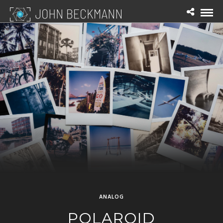
ANALOG
POLAROID